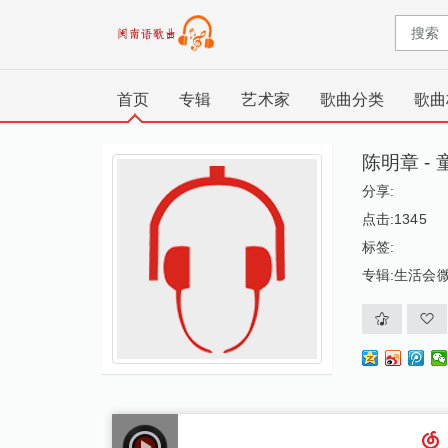
首页
专辑
艺术家
歌曲分类
歌曲
陈明章 - 
分享:
点击:1345
标签:
专辑:
生活会微