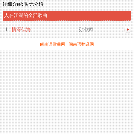
详细介绍:
暂无介绍
人在江湖的全部歌曲
1
情深似海
孙淑媚
闽南语歌曲网
|
闽南语翻译网