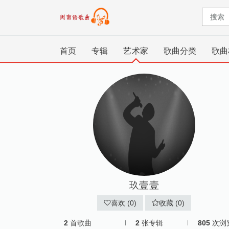
首页
专辑
艺术家
歌曲分类
歌曲
玖壹壹
喜欢 (0)
收藏 (0)
2
首歌曲
2
张专辑
805
次浏