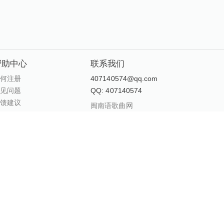
帮助中心
联系我们
如何注册
407140574@qq.com
常见问题
QQ: 407140574
反馈建议
闽南语歌曲网