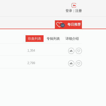
登录
|
注册
每日推荐
10
歌曲列表
专辑列表
详细介绍
1,354
2,799