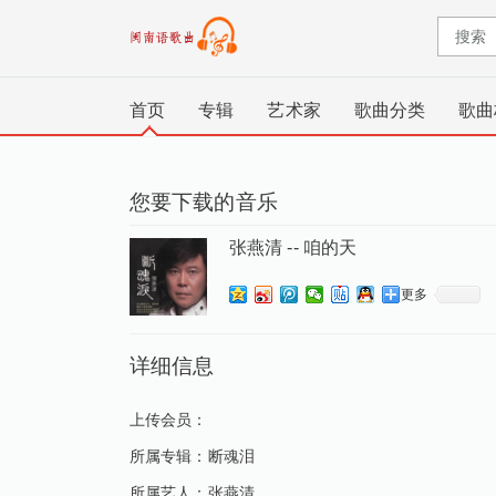
首页
专辑
艺术家
歌曲分类
歌曲
您要下载的音乐
张燕清 -- 咱的天
更多
详细信息
上传会员：
所属专辑：
断魂泪
所属艺人：
张燕清