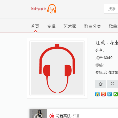
首页
专辑
艺术家
歌曲分类
歌曲
江蕙 - 
分享:
点击:6040
标签:
专辑:
台湾红