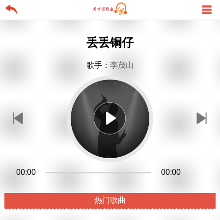
丢丢铜仔
歌手：
李茂山
00:00
00:00
热门歌曲