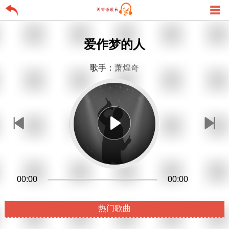
爱作梦的人
歌手：
萧煌奇
00:00
00:00
热门歌曲